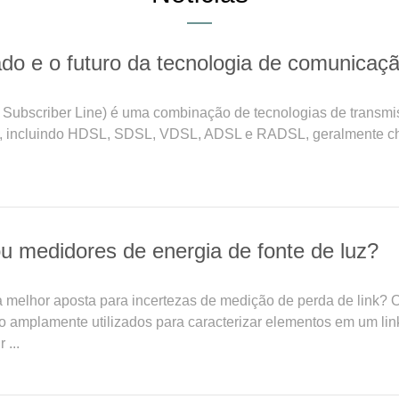
do e o futuro da tecnologia de comunicaç
l Subscriber Line) é uma combinação de tecnologias de transmi
, incluindo HDSL, SDSL, VDSL, ADSL e RADSL, geralmente ch
 medidores de energia de fonte de luz?
a melhor aposta para incertezas de medição de perda de link? 
 amplamente utilizados para caracterizar elementos em um lin
 ...