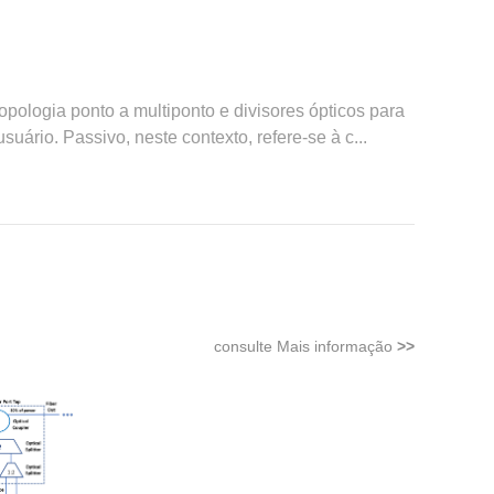
opologia ponto a multiponto e divisores ópticos para
uário. Passivo, neste contexto, refere-se à c...
consulte Mais informação
>>