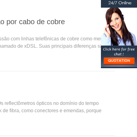
ão por cabo de cobre
ssão com linhas telefônicas de cobre como meio de
amado de xDSL. Suas principais diferenças são
Os reflectômetros ópticos no domínio do tempo
k de fibra, como conectores e emendas, porque