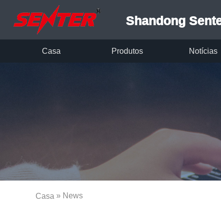
Shandong Senter
Casa
Produtos
Notícias
» News
Casa