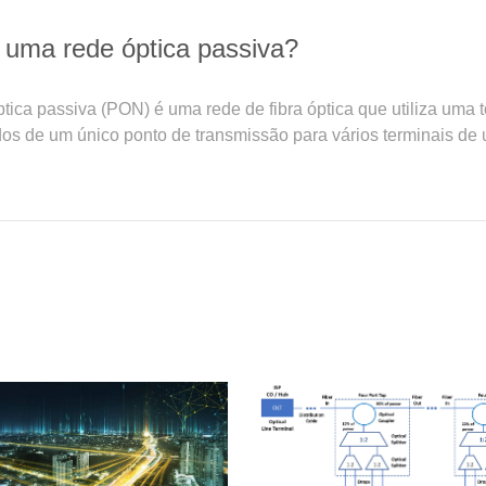
 uma rede óptica passiva?
ica passiva (PON) é uma rede de fibra óptica que utiliza uma t
os de um único ponto de transmissão para vários terminais de us