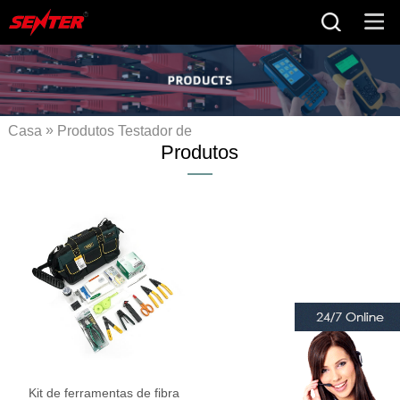
»
Casa
Produtos
Testador de
Produtos
» Kit de
fibra óptica
ferramentas de fibra óptica
Kit de ferramentas de fibra