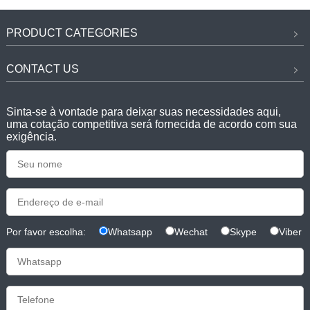
PRODUCT CATEGORIES
CONTACT US
Sinta-se à vontade para deixar suas necessidades aqui,
uma cotação competitiva será fornecida de acordo com sua
exigência.
Por favor escolha:
Whatsapp
Wechat
Skype
Viber