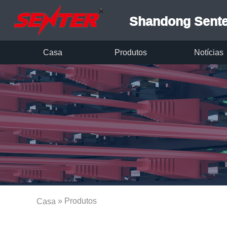
Shandong Senter
Casa
Produtos
Notícias
» Produtos
Casa