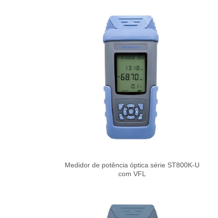
Medidor de potência óptica série ST800K-U
com VFL