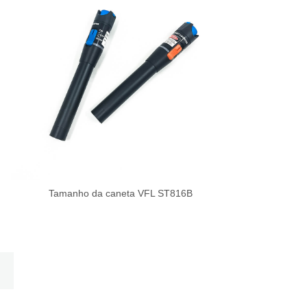
Tamanho da caneta VFL ST816B