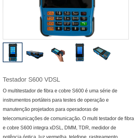
Testador S600 VDSL
O multitestador de fibra e cobre S600 é uma série de
instrumentos portáteis para testes de operação e
manutenção projetados para operadoras de
telecomunicações de comunicação. O multi testador de fibra
e cobre S600 integra xDSL, DMM, TDR, medidor de
potência óptica, luz vermelha, telefone, rastreamento,