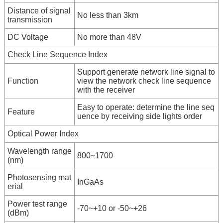
Distance of signal
No less than 3km
transmission
DC Voltage
No more than 48V
Check Line Sequence Index
Support generate network line signal to
Function
view the network check line sequence
with the receiver
Easy to operate: determine the line seq
Feature
uence by receiving side lights order
Optical Power Index
Wavelength range
800~1700
(nm)
Photosensing mat
InGaAs
erial
Power test range
-70~+10 or -50~+26
(dBm)