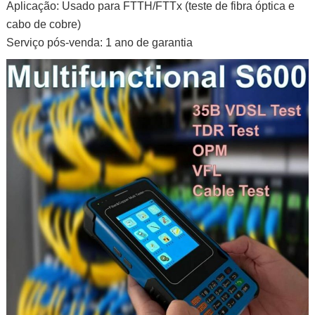
Aplicação: Usado para FTTH/FTTx (teste de fibra óptica e
cabo de cobre)
Serviço pós-venda: 1 ano de garantia