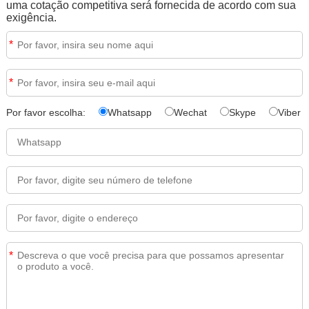
uma cotação competitiva será fornecida de acordo com sua
exigência.
*
*
Por favor escolha:
Whatsapp
Wechat
Skype
Viber
*